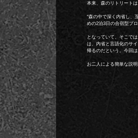
本来、森のリトリートは
“森の中で深く内省し、
めの2泊3日の合宿型プロ
となっていて、そこでは
は、内省と言語化のサイ
帰るのだという。今回は
お二人による簡単な説明