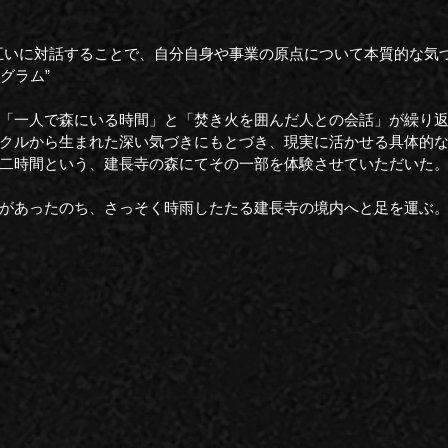
互いに対話することで、自分自身や事業の原点について本質的な気
グラム”
「一人で森にいる時間」と「焚き火を囲んだ人との会話」が繰り
クルから生まれた深い気づきにもとづき、現実に活かせる具体的
二時間という、建長寺の森にてその一部を体験させていただいた
があったのち、さっそく時雨したたる建長寺の境内へと足を運ぶ