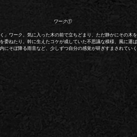
ワーク①
く」ワーク。気に入った木の前で立ちどまり、ただ静かにその木
を委ねたり。幹に生えたコケが成していた不思議な模様、風に運
内にそぼ降る雨音など、少しずつ自分の感覚が研ぎすまされてい