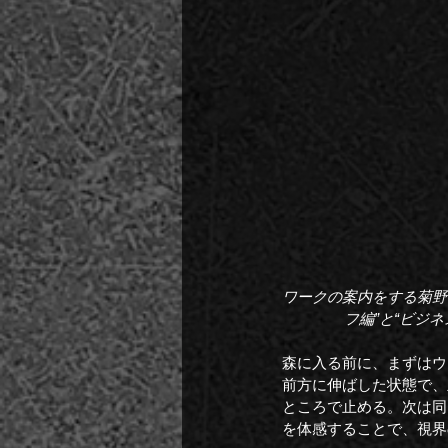
ワークの案内をする菊野
フ編”と“ビジ
森に入る前に、まずはウ
前方に伸ばした状態で、
ところで止める。次は同
を体感することで、視界