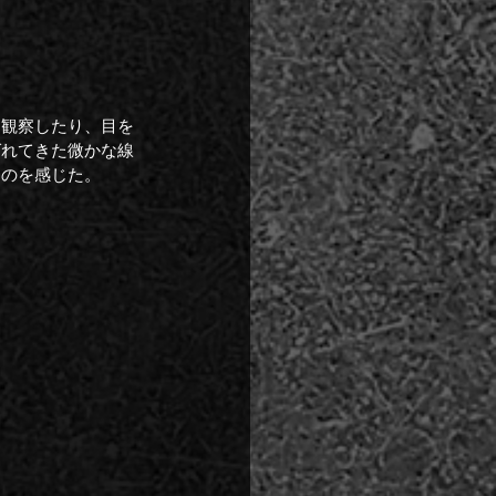
を観察したり、目を
ばれてきた微かな線
くのを感じた。