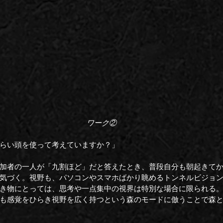
ワーク②
らい頭を使って考えていますか？」
加者の一人が「九割ほど」だと答えたとき、普段自分も朝起きて
気づく。視野も、パソコンやスマホばかり眺めるトンネルビジョ
き物にとっては、思考や一点集中の視界は特別な場合に限られる
も感覚をひらき視野を広く持つという森のモードに倣うことで森