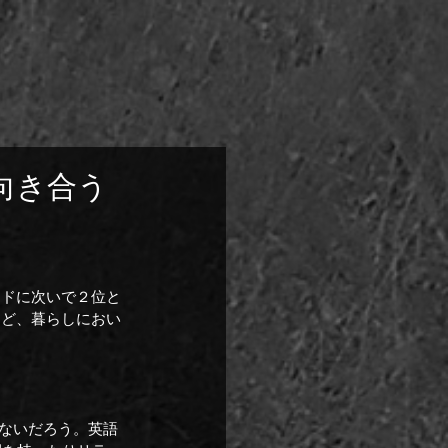
向き合う
ンドに次いで２位と
など、暮らしにおい
くないだろう。英語