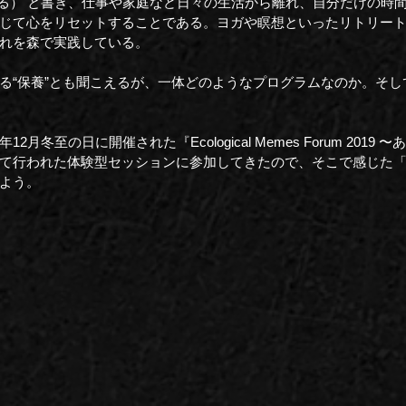
（調える） と書き、仕事や家庭など日々の生活から離れ、自分だけの時
じて心をリセットすることである。ヨガや瞑想といったリトリー
れを森で実践している。
る“保養”とも聞こえるが、一体どのようなプログラムなのか。そし
月冬至の日に開催された『Ecological Memes Forum 2019
て行われた体験型セッションに参加してきたので、そこで感じた
よう。