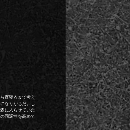
から夜寝るまで考え
ンになりがちだ。し
。森に入らせていた
との同調性を高めて