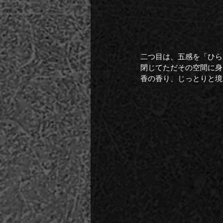
二つ目は、五感を「ひら
閉じてただその空間に身
香の香り、じっとりと境