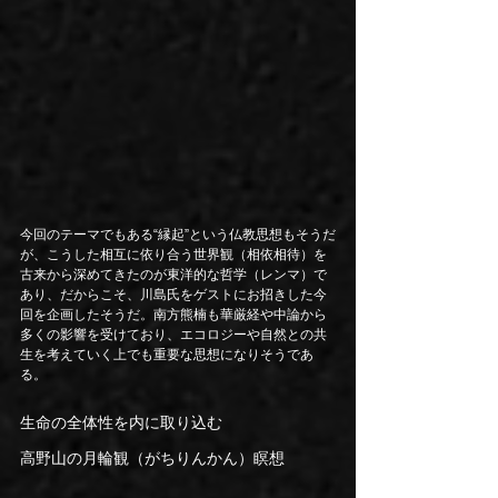
今回のテーマでもある“縁起”という仏教思想もそうだ
が、こうした相互に依り合う世界観（相依相待）を
古来から深めてきたのが東洋的な哲学（レンマ）で
あり、だからこそ、川島氏をゲストにお招きした今
回を企画したそうだ。南方熊楠も華厳経や中論から
多くの影響を受けており、エコロジーや自然との共
生を考えていく上でも重要な思想になりそうであ
る。
生命の全体性を内に取り込む
高野山の月輪観（がちりんかん）瞑想