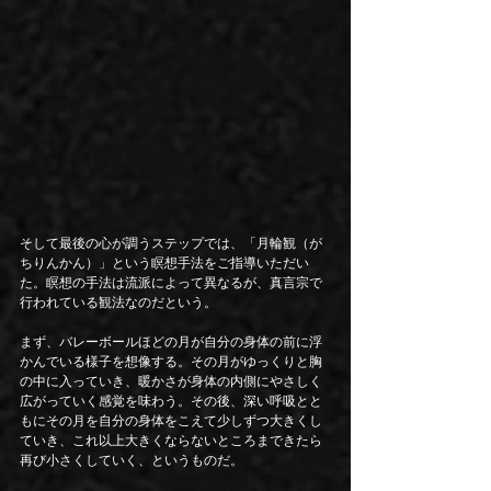
そして最後の心が調うステップでは、「月輪観（が
ちりんかん）」という瞑想手法をご指導いただい
た。瞑想の手法は流派によって異なるが、真言宗で
行われている観法なのだという。
まず、バレーボールほどの月が自分の身体の前に浮
かんでいる様子を想像する。その月がゆっくりと胸
の中に入っていき、暖かさが身体の内側にやさしく
広がっていく感覚を味わう。その後、深い呼吸とと
もにその月を自分の身体をこえて少しずつ大きくし
ていき、これ以上大きくならないところまできたら
再び小さくしていく、というものだ。