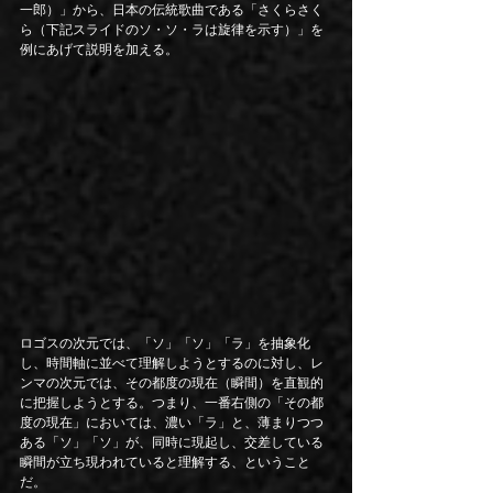
一郎）」から、日本の伝統歌曲である「さくらさく
ら（下記スライドのソ・ソ・ラは旋律を示す）」を
例にあげて説明を加える。
ロゴスの次元では、「ソ」「ソ」「ラ」を抽象化
し、時間軸に並べて理解しようとするのに対し、レ
ンマの次元では、その都度の現在（瞬間）を直観的
に把握しようとする。つまり、一番右側の「その都
度の現在」においては、濃い「ラ」と、薄まりつつ
ある「ソ」「ソ」が、同時に現起し、交差している
瞬間が立ち現われていると理解する、ということ
だ。