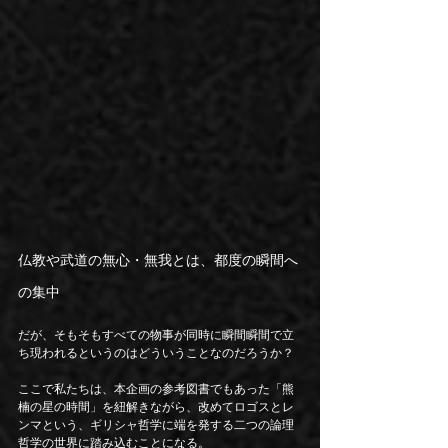
仏教や武道の無心・無我とは、都度の瞬間へ
の集中
だが、そもそもすべての物事が同時に瞬間瞬間で立
ち現われるというのはどういうことなのだろうか？
ここで私たちは、本企画の参考図書でもあった「熊
楠の星の時間」を紐解きながら、改めてロゴスとレ
ンマという、ギリシャ哲学に端を発する二つの論理
哲学の世界に踏み込むことになる。