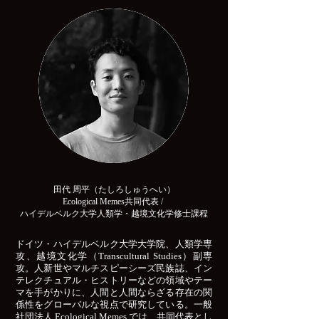
田代 周平（たしろしゅうへい）
Ecological Memes共同代表 /
ハイデルベルク大学人類学・越境文化学修士課程
ドイツ・ハイデルベルク大学大学院、人類学専
攻、越境文化学（Transcultural Studies）副専
攻。人新世やマルチスピーシーズ民族誌、イン
テレクチュアル・ヒストリーなどの領域やテー
マを手がかりに、人間と人間ならざる存在の関
係性をグローバルな視点で研究している。一般
社団法人 Ecological Memes では、共同代表とし