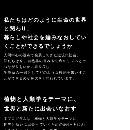
私たちはどのように生命の世界
と関わり、
暮らしや社会を編みなおして
い
くことができるでしょうか
人間中心の視点で発展してきた近現代社会。
私たちは今、
自然界の営みや生命のリズムとの
つながりをいかに取り戻し、
生態系の一部としてどのような役割を果たすこ
とができるのかを大きく問われています。
植物と人類学をテーマに、
世界と新たに出会いなおす
本プログラムは、植物と人類学をテーマに、
世界と新たに出会っていくための約4ヶ月にわ