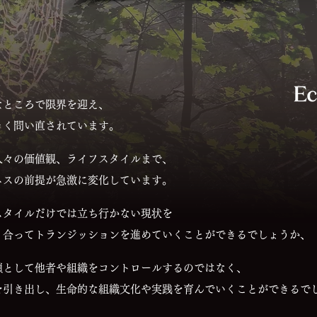
なところで限界を迎え、
きく問い直されています。
人々の価値観、ライフスタイルまで、
ネスの前提が急激に変化しています。
スタイルだけでは立ち行かない現状を
り合ってトランジッションを進めていくことができるでしょうか、
鎖として他者や組織をコントロールするのではなく、
を引き出し、生命的な組織文化や実践を育んでいくことができるで