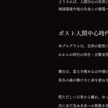
どうすれば、人間中心の世界
地球環境や他の生命との循環
ポスト人間中心時
本プログラムは、自然の叡智に
れからの時代の再生・共繁栄
舞台は、富士を眺める山中湖
真冬の森の静けさに身を委ね
慌ただしい日常から離れ、ゆ
共に未だ見ぬ未来への旅路を