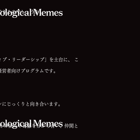
できるのでしょうか。
ィブ・リーダーシップ」を土台に、 こ
経営者向けプログラムです。
ンにじっくりと向き合います。
その悩みや葛藤を分かち合い、仲間と