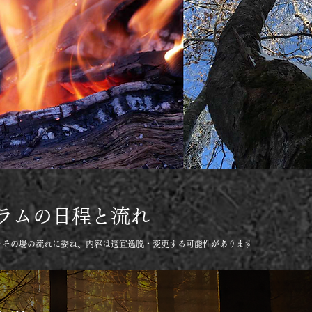
ラムの日程と流れ
やその場の流れに委ね、内容は適宜逸脱・変更する可能性があります