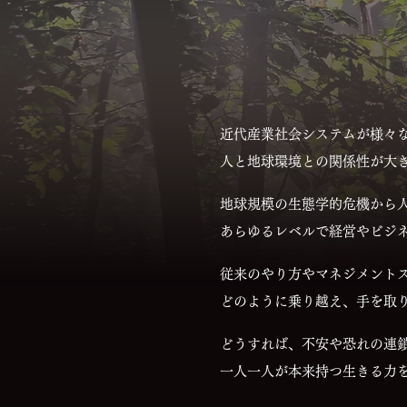
近代産業社会システムが様々
人と地球環境との関係性が大
地球規模の生態学的危機から
あらゆるレベルで経営やビジ
従来のやり方やマネジメント
どのように乗り越え、手を取
どうすれば、不安や恐れの連
一人一人が本来持つ生きる力