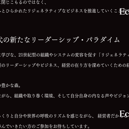
に閉じこもるのではなく、
へとひらかれたリジェネラティブなビジネスを推進していくことが
代の新たなリーダーシップ・パラダイム
学びな、21世紀型の組織やシステムの変容を促す「リジェネラテ
型のリーダーシップやビジネス、経営の在り方を深めていくための
の豊かな森。
ながら、組織や取り巻く環境、そして自分自身の内なる声やビジョ
っくりと自分や世界の呼吸のリズムを感じながら、 経営者だからこ
歩んでいきたい方のご参加をお待ちしています。