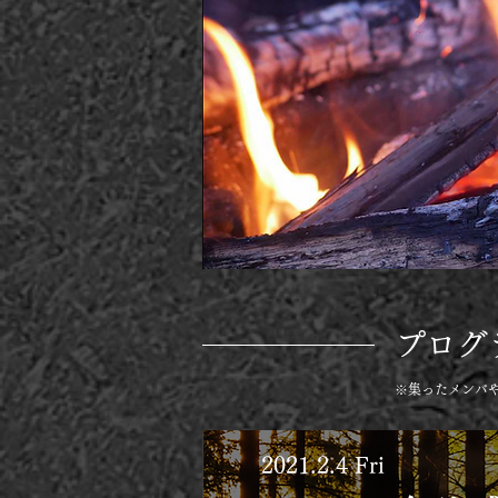
プログ
※集ったメンバ
​2021.2.4 Fri