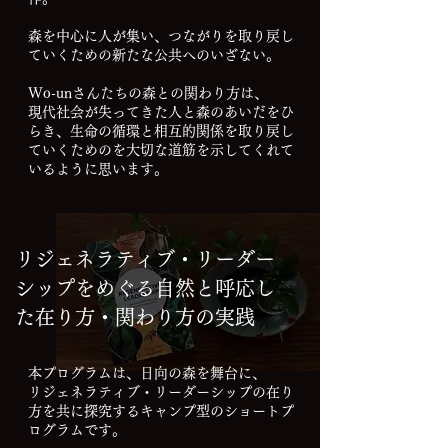
森を中心に人が集い、
つながりを取り戻し
ていくための新たな公共へのいざない。
Wo-unさんたちの森との関わり方は、
現代社会が失ってきた人と森のあいだをひ
らき、
生命の循環と相互的関係を取り戻し
ていくためのを
大切な道筋を示してくれて
いるように思います。
リジェネラティブ・リーダー
シップをめぐる自然と呼応し
た在り方・関わり方の実践
本プログラムは、日向の森を舞台に、
リジェネラティブ・リーダーシップの在り
方を共に探究する
キャンプ型のショートプ
ログラムです。