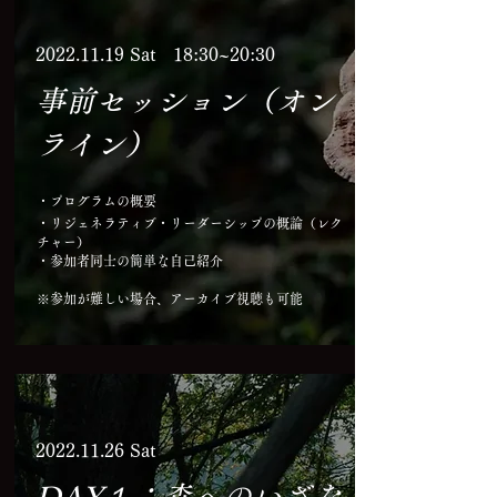
​2022.11.19 Sat 18:30~20:30
事前セッション（オン
ライン）
・プログラムの概要
・リジェネラティブ・リーダーシップの概論（レク
チャー）
・参加者同士の簡単な自己紹介
※参加が難しい場合、アーカイブ視聴も可能
​2022.11.26 Sat
DAY１：森へのいざな