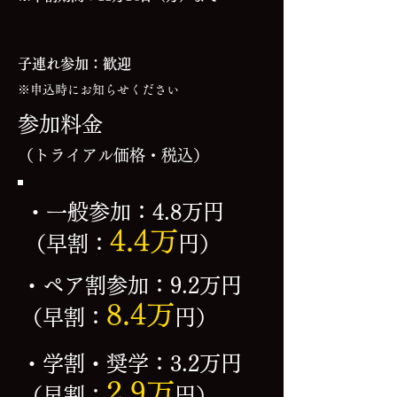
子連れ参加：歓迎
※申込時にお知らせください
参加料金
（トライアル価格・税込）
・一般参加：4.8万円
4.4万
（早割：
円）
・ペア割参加：9.2万円
8.4万
（早割：
円）
・学割・奨学：3.2万円
2.9万
（早割：
円）