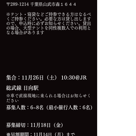
〒289-1214 千葉県山武市森１６４４
※テント・寝袋などご持参できる方はなるべ
くご持参ください。必要な方は貸し出します
ので、申込時に必ずお知らせください。貸出
の場合、大型テントを同性複数人での利用と
なる場合があります
集合：
11月26日（土） 10:30＠JR
総武線 日向駅
※車で直接現地に来られる場合はお知らせく
ださい
募集人数：6~8名（最小催行人数：6名）
募集締切：11月18日（金）
※早割期間：11月14日（月）まで