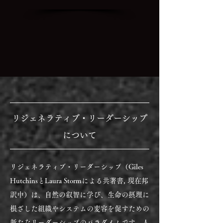
​リジェネラティブ・リーダーシップ
について
リジェネラティブ・リーダーシップ（Giles
HutchinsとLaura Stormによる共著書, 現在邦
訳中）は、自然の叡智に学び、生命の摂理に
根ざした組織やシステムの変容を促すための
新たなリーダーシップのパラダイムです。人