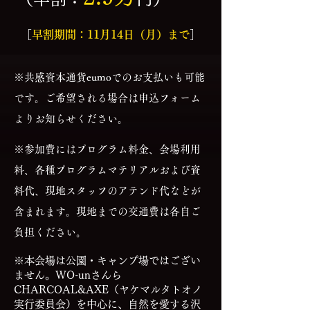
［
早割期間：11月14日（月）まで
］
※共感資本通貨eumoでのお支払いも可能
です。ご希望される場合は申込フォーム
よりお知らせください。
※参加費にはプログラム料金、会場利用
料、各種プログラムマテリアルおよび資
料代、現地スタッフのアテンド代などが
含まれます。現地までの交通費は各自ご
負担ください。
※本会場は公園・キャンプ場ではござい
ません。WO-unさんら
CHARCOAL&AXE（ヤケマルタトオノ
実行委員会）を中心に、自然を愛する沢