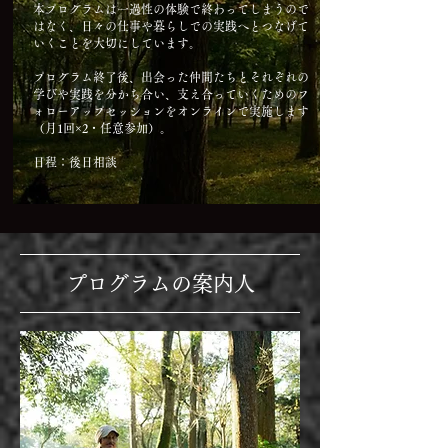
本プログラムは一過性の体験で終わってしまうので
はなく、日々の仕事や暮らしでの実践へとつなげて
いくことを大切にしています。
プログラム終了後、出会った仲間たちとそれぞれの
学びや実践を分かち合い、支え合っていくためのフ
ォローアップセッションをオンラインで実施します
（月1回×2・任意参加）。
​日程：後日相談
プログラムの案内人