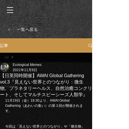
＜ 一覧へ戻る
記事
All
Ecological Memes
All
2021年11月9日
【日英同時開催】AWAI Global Gathering
Articles
vol.3『見えない世界とのつながり：微生
News
物、プラネタリーヘルス、自然治癒コンクリ
ート、そしてマルチスピーシーズ人類学』
11月19日（金）18.30より、AWAI Global 
Gathering（あわいの集い）の第３回が開催されま
す。
今回は「見えない世界とのつながり」や「微生物」