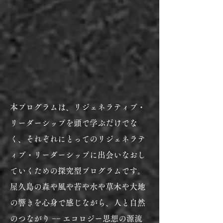
本プログラムは、リジェネラティブ・
リーダーシップを頭で学ぶだけでな
く、それぞれにとってのリジェネラテ
ィブ・リーダーシップに出会いなおし
ていくための探究型プログラムです。
屋久島の森や風や苔や水や草木や大地
の響きを心身で感じながら、人と自然
のつながり −− エコロジー思想の源流