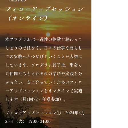
フォローアップセッション
（オンライン）
本プログラムは一過性の体験で終わって
しまうのではなく、日々の仕事や暮らし
での実践へとつなげていくことを大切に
しています。プログラム終了後、出会っ
た仲間たちとそれぞれの学びや実践を分
かち合い、支え合っていくためのフォロ
ーアップセッションをオンラインで実施
します（月1回×2・任意参加）。
フォローアップセッション①：2024年4月
23日（火） 19:00-21:00