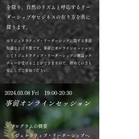
を探り、自然のリズムと呼応するリー
ダーシップやビジネスの在り方を共に
探ります。
※リジェネラティブ・リーダーシップに関する事前
知識などは不要です。事前にオンラインセッション
にてリジェネラティブ・リーダーシップの概論レク
チャーを受けることができますので、初めての方も
安心してご参加ください。
​2024.03.08 Fri 19:00-20:30
事前オンラインセッション
・プログラムの概要
・
リジェネラティブ・リーダーシップへ