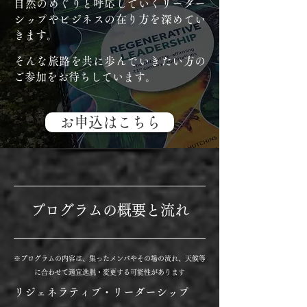
自然のめぐりと呼応していくリーダー
シップやビジネスの在り方を深めてい
きます。
そんな旅路を共に歩んでいきたい方の
ご参加をお待ちしています。
お申込はこちら
プログラムの概要と流れ
※プログラムの内容は、集ったメンバやその場の流れ、天候等
に合わせて適宜逸脱・変更する可能性があります
リジェネラティブ・リーダーシップ